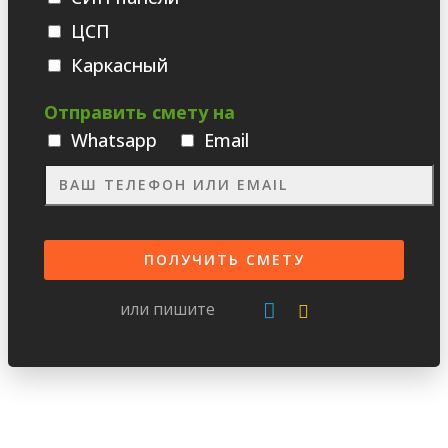
ЦСП
Каркасный
Отправить смету на
Whatsаpp
Email
или пишите