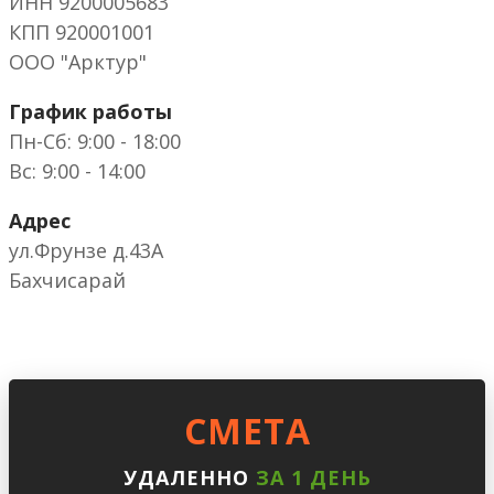
ИНН 9200005683
КПП 920001001
ООО "Арктур"
График работы
Пн-Сб: 9:00 - 18:00
Вс: 9:00 - 14:00
Адрес
ул.Фрунзе д.43А
Бахчисарай
CМЕТА
УДАЛЕННО
ЗА 1 ДЕНЬ