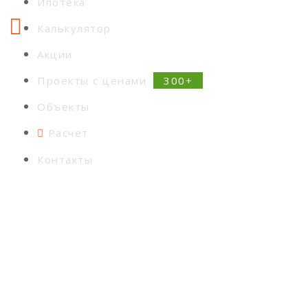
Ипотека
Калькулятор
Акции
Проекты с ценами
Объекты
Расчет
Контакты