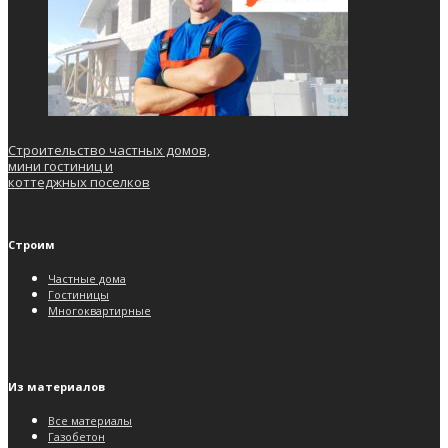
Строительство частных домов,
мини гостиниц и
коттеджных поселков
Строим
Частные дома
Гостиницы
Многоквартирные
Из материалов
Все материалы
Газобетон