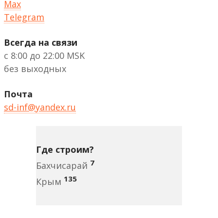
Max
Telegram
Всегда на связи
с 8:00 до 22:00 MSK
без выходных
Почта
sd-inf@yandex.ru
Где строим?
7
Бахчисарай
135
Крым