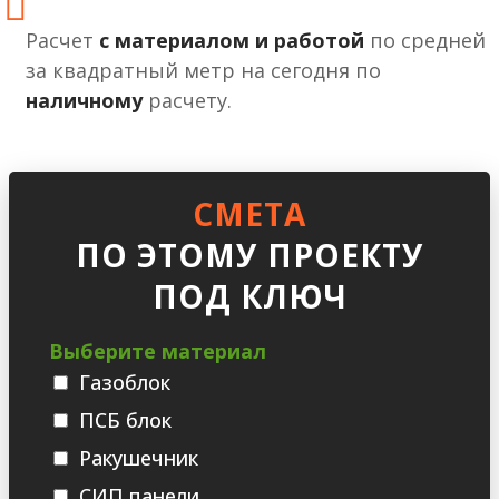
Расчет
с материалом и работой
по средней
за квадратный метр на сегодня по
наличному
расчету.
СМЕТА
ПО ЭТОМУ ПРОЕКТУ
ПОД КЛЮЧ
Выберите материал
Газоблок
ПСБ блок
Ракушечник
СИП панели