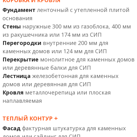
КОРОБКА И КРОВЛЯ
Фундамент
ленточный с утепленной плитой
основания
Стены
наружные 300 мм из газоблока, 400 мм
из ракушечника или 174 мм из СИП
Перегородки
внутренние 200 мм
или 124 мм
Перекрытие
монолитное
или деревянные балки
Лестница
железобетонная
или деревянная
Кровля
металлочерепица или плоская
наплавляемая
+
ТЕПЛЫЙ КОНТУР
Фасад
фактурная штукатурка
или сайдинг