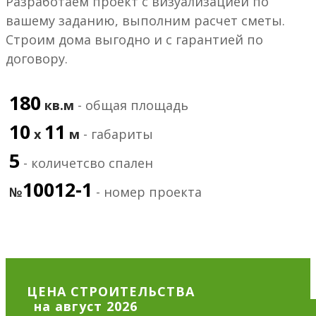
Разработаем проект с визуализацией по
вашему заданию, выполним расчет сметы.
Строим дома выгодно и с гарантией по
договору.
180
кв.м
- общая площадь
10
11
х
м
- габариты
5
- количетсво спален
10012-1
№
- номер проекта
ЦЕНА СТРОИТЕЛЬСТВА