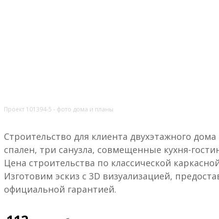
Проект 101394-5 - фото дома и планы
Строительство для клиента двухэтажного дома -
спален, три санузла, совмещенные кухня-гостин
Цена строительства по классической каркасной
Изготовим эскиз с 3D визуализацией, предост
официальной гарантией.