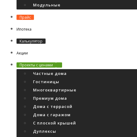
Модульные
Прайс
Ипотека
Калькулятор
Акции
Проекты с ценами
Частные дома
Гостиницы
Многоквартирные
Премиум дома
Дома с террасой
Дома с гаражом
С плоской крышей
Дуплексы