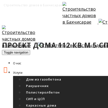
Строительство домов в Бахчисарае
ПРОЕКТ ДОМА 112 КВ.М 5 
Toggle navigation
О нас
Услуги
Дом из газобетона
Ракушечник
Полистиролбетон
СИП и ЦСП
Каркасные дома