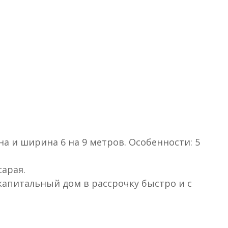
на и ширина 6 на 9 метров. Особенности: 5
сарая.
капитальный дом в рассрочку быстро и с