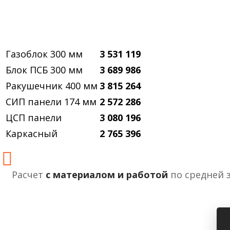
Газоблок 300 мм
3 531 119
Блок ПСБ 300 мм
3 689 986
Ракушечник 400 мм
3 815 264
СИП панели 174 мм
2 572 286
ЦСП панели
3 080 196
Каркасный
2 765 396
Расчет
с материалом и работой
по средней 