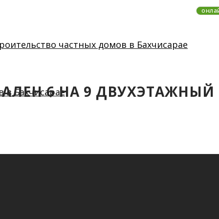
онла
СПАЛЕН 6 НА 9 ДВУХЭТАЖНЫЙ