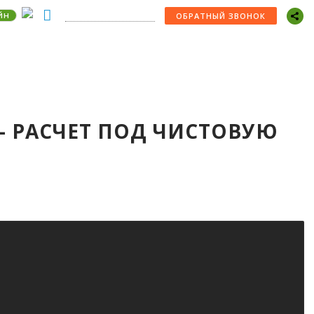
йн
+7 (978) 529-22-30
ОБРАТНЫЙ ЗВОНОК
 - РАСЧЕТ ПОД ЧИСТОВУЮ