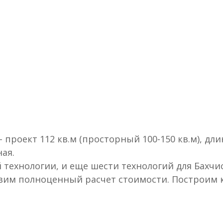
 проект 112 кв.м (просторный 100-150 кв.м), дли
ая.
 технологии, и еще шести технологий для Бахчи
авим полноценный расчет стоимости. Построим 