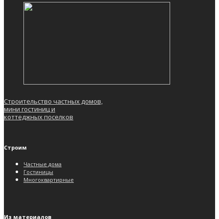
Строительство частных домов,
мини гостиниц и
коттеджных поселков
Строим
Частные дома
Гостиницы
Многоквартирные
Из материалов