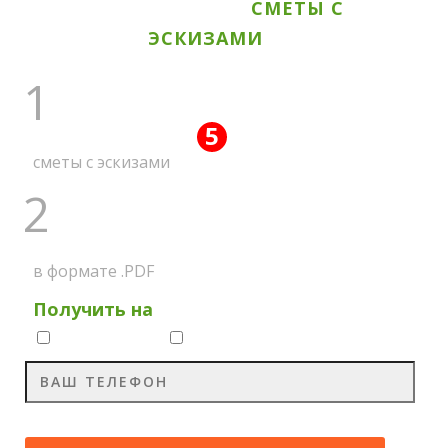
ВСЕ АКЦИОННЫЕ
СМЕТЫ С
ЭСКИЗАМИ
1
5
ПОЛУЧИТЕ ВСЕ
АКЦИЙ
сметы с эскизами
2
НА МЕССЕНДЖЕР
в формате .PDF
Получить на
Whatsapp
Viber