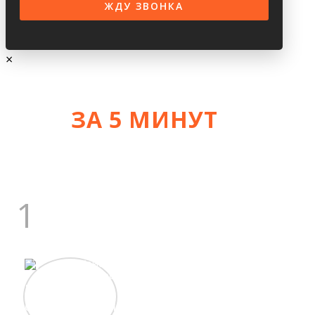
×
ЗА 5 МИНУТ
УЗНАЙТЕ СТОИМОСТЬ
+/- 10%
1
ГЛАВНЫЙ ИНЖЕНЕР
Константин
Сергеевич
17 лет
строит дома