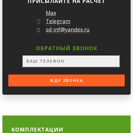
ПРИСЫЛАЙТЕ НА РАСЧЕТ
Max
Telegram
sd-inf@yandex.ru
ОБРАТНЫЙ ЗВОНОК
КОМПЛЕКТАЦИИ