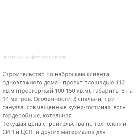
Проект 102-14 - фото дома и планы
Строительство по наброскам клиента
одноэтажного дома - проект площадью 112
кв.м (просторный 100-150 кв.м), габариты 8 на
14 метров. Особенности: 3 спальни, три
санузла, совмещенные кухня-гостиная, есть
гардеробные, котельная.
Текущая цена строительства по технологии
СИП и ЦСП, и других материалов для