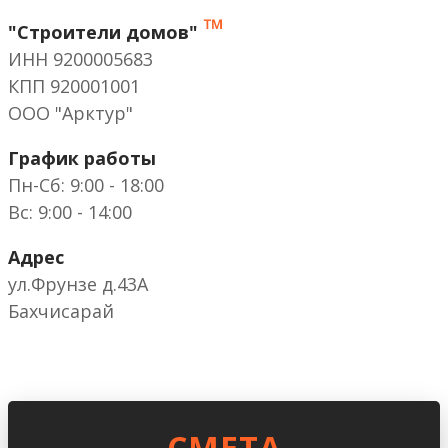
™
"Строители домов"
ИНН 9200005683
КПП 920001001
ООО "Арктур"
График работы
Пн-Сб: 9:00 - 18:00
Вс: 9:00 - 14:00
Адрес
ул.Фрунзе д.43А
Бахчисарай
CМЕТА