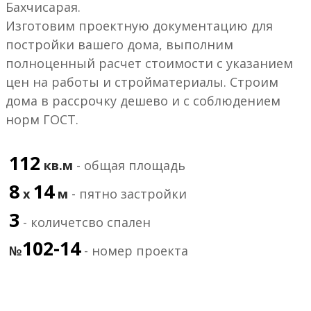
Бахчисарая.
Изготовим проектную документацию для
постройки вашего дома, выполним
полноценный расчет стоимости с указанием
цен на работы и стройматериалы. Строим
дома в рассрочку дешево и с соблюдением
норм ГОСТ.
112
кв.м
- общая площадь
8
14
х
м
- пятно застройки
3
- количетсво спален
102-14
№
- номер проекта