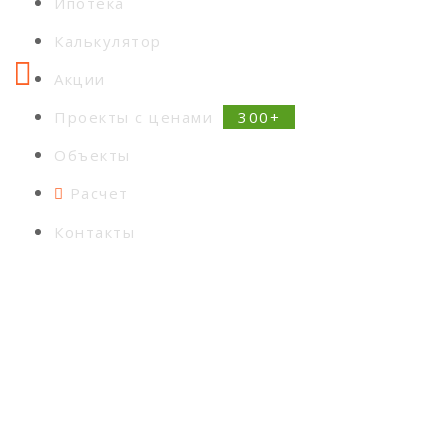
Ипотека
Калькулятор
Акции
Проекты с ценами
Объекты
Расчет
Контакты