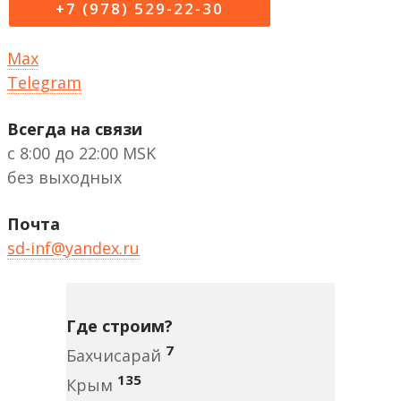
+7 (978) 529-22-30
Max
Telegram
Всегда на связи
с 8:00 до 22:00 MSK
без выходных
Почта
sd-inf@yandex.ru
Где строим?
7
Бахчисарай
135
Крым