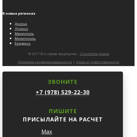
В новых регионах
Донецк
Луганск
Мариуполь
Мелитополь
Бердянск
© 2017 Все права защищены -
Строители домов
Политика конфиденциальности
|
Отказ от ответственности
ЗВОНИТЕ
+7 (978) 529-22-30
ПИШИТЕ
ПРИСЫЛАЙТЕ НА РАСЧЕТ
Max