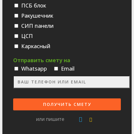
ПСБ блок
Ракушечник
СИП панели
ЦСП
Каркасный
Отправить смету на
Whatsаpp
Email
или пишите