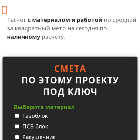
Расчет
с материалом и работой
по средней
за квадратный метр на сегодня по
наличному
расчету.
СМЕТА
ПО ЭТОМУ ПРОЕКТУ
ПОД КЛЮЧ
Выберите материал
Газоблок
ПСБ блок
Ракушечник