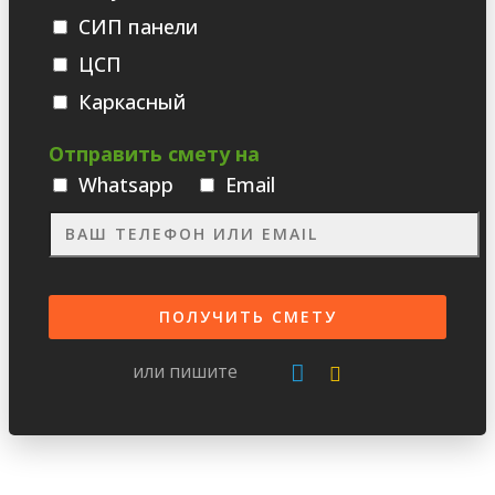
СИП панели
ЦСП
Каркасный
Отправить смету на
Whatsаpp
Email
или пишите