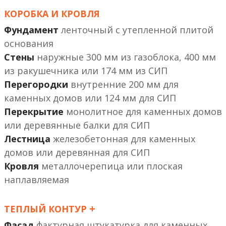
КОРОБКА И КРОВЛЯ
Фундамент
ленточный с утепленной плитой
основания
Стены
наружные 300 мм из газоблока, 400 мм
из ракушечника или 174 мм из СИП
Перегородки
внутренние 200 мм
или 124 мм
Перекрытие
монолитное
или деревянные балки
Лестница
железобетонная
или деревянная
Кровля
металлочерепица или плоская
наплавляемая
+
ТЕПЛЫЙ КОНТУР
Фасад
фактурная штукатурка