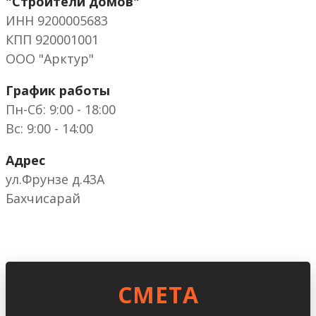
"Строители домов"
ИНН 9200005683
КПП 920001001
ООО "Арктур"
График работы
Пн-Сб: 9:00 - 18:00
Вс: 9:00 - 14:00
Адрес
ул.Фрунзе д.43А
Бахчисарай
CМЕТА