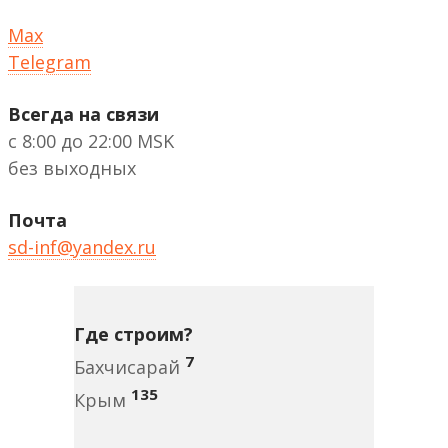
Max
Telegram
Всегда на связи
с 8:00 до 22:00 MSK
без выходных
Почта
sd-inf@yandex.ru
Где строим?
7
Бахчисарай
135
Крым