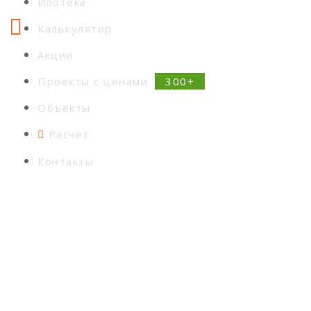
Ипотека
Калькулятор
Акции
Проекты с ценами
Объекты
Расчет
Контакты