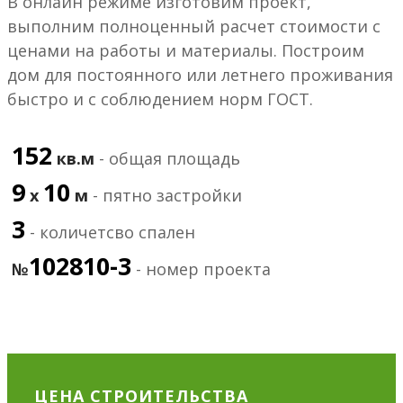
В онлайн режиме изготовим проект,
выполним полноценный расчет стоимости с
ценами на работы и материалы. Построим
дом для постоянного или летнего проживания
быстро и с соблюдением норм ГОСТ.
152
кв.м
- общая площадь
9
10
х
м
- пятно застройки
3
- количетсво спален
102810-3
№
- номер проекта
ЦЕНА СТРОИТЕЛЬСТВА