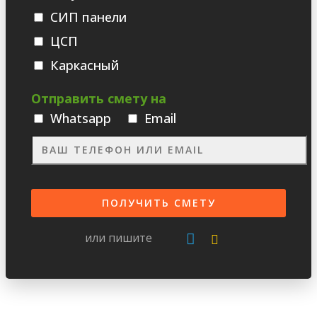
СИП панели
ЦСП
Каркасный
Отправить смету на
Whatsаpp
Email
или пишите