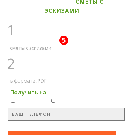
ВСЕ АКЦИОННЫЕ
СМЕТЫ С
ЭСКИЗАМИ
1
5
ПОЛУЧИТЕ ВСЕ
АКЦИЙ
сметы с эскизами
2
НА МЕССЕНДЖЕР
в формате .PDF
Получить на
Whatsapp
Viber