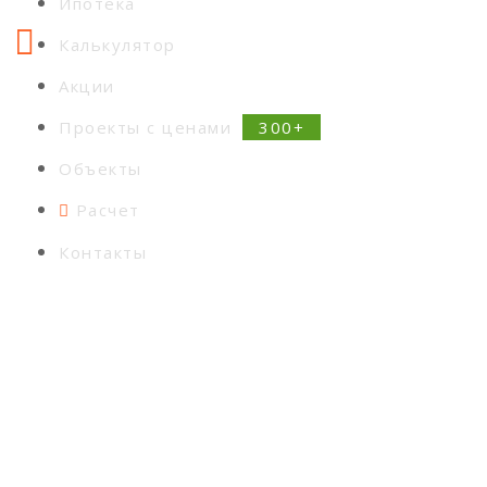
Ипотека
Калькулятор
Акции
Проекты с ценами
Объекты
Расчет
Контакты