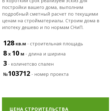
В короткий срок реализуем эскиз для
постройки вашего дома, выполним
подробный сметный расчет по текущими
ценам на стройматериалы. Строим дома в
ипотеку дешево и по нормам СНиП.
128
кв.м
- строительная площадь
8
10
х
м
- длина и ширина
3
- количетсво спален
103712
№
- номер проекта
ЦЕНА СТРОИТЕЛЬСТВА