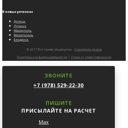
В новых регионах
Донецк
Луганск
Мариуполь
Мелитополь
Бердянск
© 2017 Все права защищены -
Строители домов
Политика конфиденциальности
|
Отказ от ответственности
ЗВОНИТЕ
+7 (978) 529-22-30
ПИШИТЕ
ПРИСЫЛАЙТЕ НА РАСЧЕТ
Max