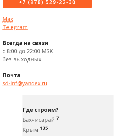
+7 (978) 529-22-30
Max
Telegram
Всегда на связи
с 8:00 до 22:00 MSK
без выходных
Почта
sd-inf@yandex.ru
Где строим?
7
Бахчисарай
135
Крым