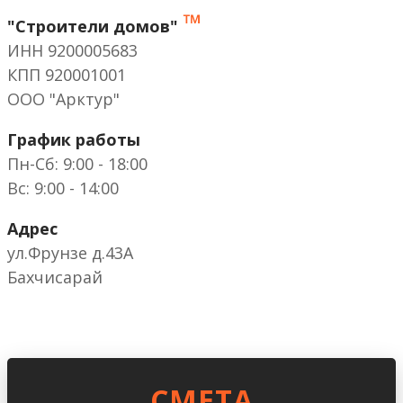
™
"Строители домов"
ИНН 9200005683
КПП 920001001
ООО "Арктур"
График работы
Пн-Сб: 9:00 - 18:00
Вс: 9:00 - 14:00
Адрес
ул.Фрунзе д.43А
Бахчисарай
CМЕТА