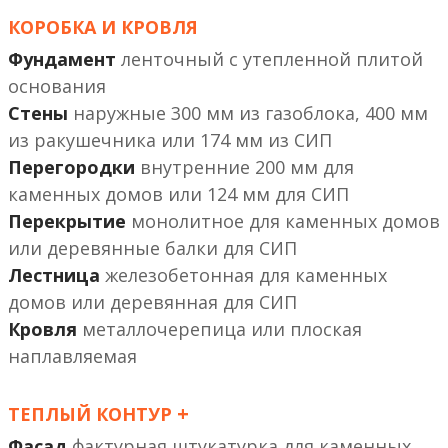
КОРОБКА И КРОВЛЯ
Фундамент
ленточный с утепленной плитой
основания
Стены
наружные 300 мм из газоблока, 400 мм
из ракушечника или 174 мм из СИП
Перегородки
внутренние 200 мм
или 124 мм
Перекрытие
монолитное
или деревянные балки
Лестница
железобетонная
или деревянная
Кровля
металлочерепица или плоская
наплавляемая
+
ТЕПЛЫЙ КОНТУР
Фасад
фактурная штукатурка