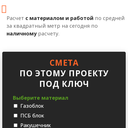
Расчет
с материалом и работой
по средней
за квадратный метр на сегодня по
наличному
расчету.
СМЕТА
ПО ЭТОМУ ПРОЕКТУ
ПОД КЛЮЧ
Выберите материал
Газоблок
ПСБ блок
Ракушечник