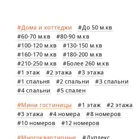
Дома и коттеджи
До 50 м.кв
60-70 м.кв
80-90 м.кв
100-120 м.кв
130-150 м.кв
160-170 м.кв
180-200 м.кв
210-250 м.кв
Более 260 м.кв
1 этаж
2 этажа
3 этажа
1 спальня
2 спальни
3 спальни
4 спальни
5 спален
Мини гостиницы
1 этаж
2 этажа
3 этажа
4 номера
8 номеров
10 номеров
12 номеров
Многоквартирные
Дуплекс