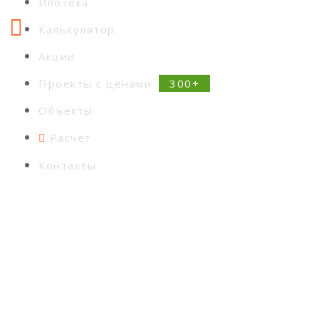
Ипотека
Калькулятор
Акции
Проекты с ценами
Объекты
Расчет
Контакты