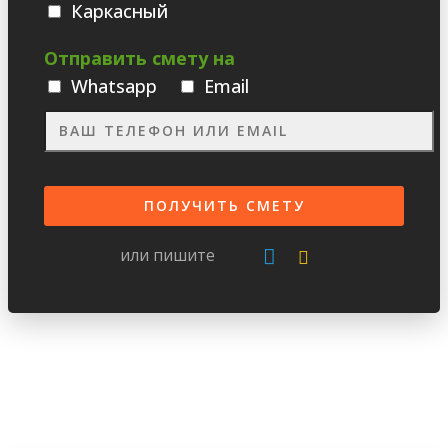
Каркасный
Отправить смету на
Whatsаpp
Email
или пишите