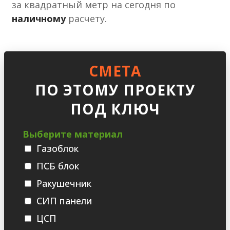
за квадратный метр на сегодня по
наличному
расчету.
СМЕТА
ПО ЭТОМУ ПРОЕКТУ
ПОД КЛЮЧ
Выберите материал
Газоблок
ПСБ блок
Ракушечник
СИП панели
ЦСП