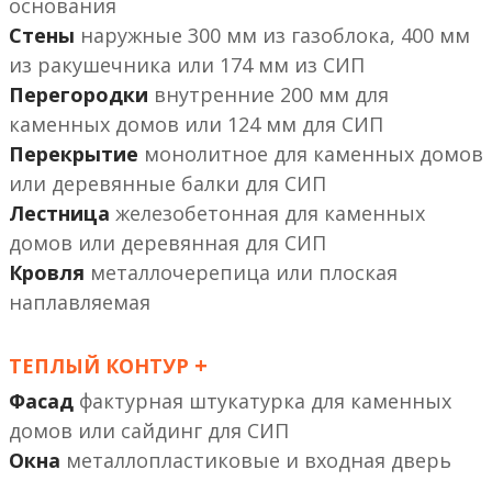
основания
Стены
наружные 300 мм из газоблока, 400 мм
из ракушечника или 174 мм из СИП
Перегородки
внутренние 200 мм
или 124 мм
Перекрытие
монолитное
или деревянные балки
Лестница
железобетонная
или деревянная
Кровля
металлочерепица или плоская
наплавляемая
+
ТЕПЛЫЙ КОНТУР
Фасад
фактурная штукатурка
или сайдинг
Окна
металлопластиковые и входная дверь