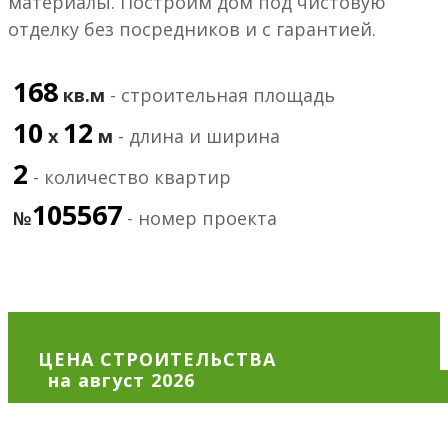
материалы. Построим дом под чистовую
отделку без посредников и с гарантией.
168
кв.м
- строительная площадь
10
12
х
м
- длина и ширина
2
- количество квартир
105567
№
- номер проекта
ЦЕНА СТРОИТЕЛЬСТВА