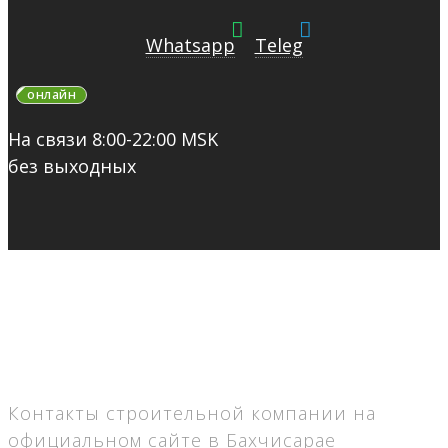
Whatsapp
Teleg
онлайн
На связи 8:00-22:00 MSK
без выходных
Контакты строительной компании на
официальном сайте в Бахчисарае