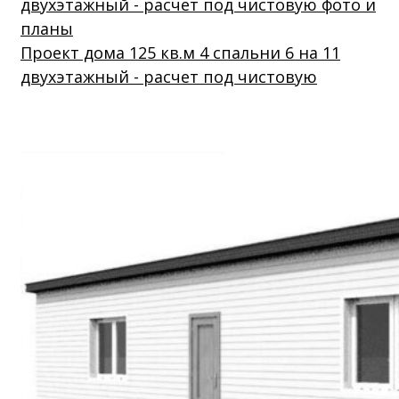
Проект дома 125 кв.м 4 спальни 6 на 11
двухэтажный - расчет под чистовую