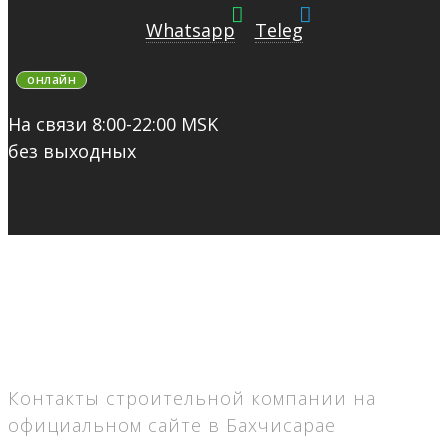
Whatsapp
Teleg
онлайн
На связи 8:00-22:00 MSK
без выходных
Контакты строительной компании на
официальном сайте в Бахчисарае