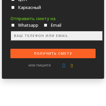
Каркасный
Отправить смету на
Whatsаpp
Email
или пишите