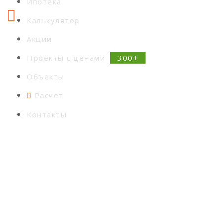
Ипотека
Калькулятор
Акции
Проекты с ценами
Объекты
Расчет
Контакты