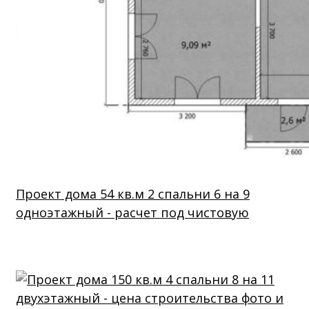
Проект дома 54 кв.м 2 спальни 6 на 9
одноэтажный - расчет под чистовую