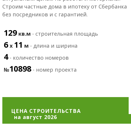
Строим частные дома в ипотеку от Сбербанка
без посредников и с гарантией.
129
кв.м
- строительная площадь
6
11
х
м
- длина и ширина
4
- количество номеров
10898
№
- номер проекта
ЦЕНА СТРОИТЕЛЬСТВА