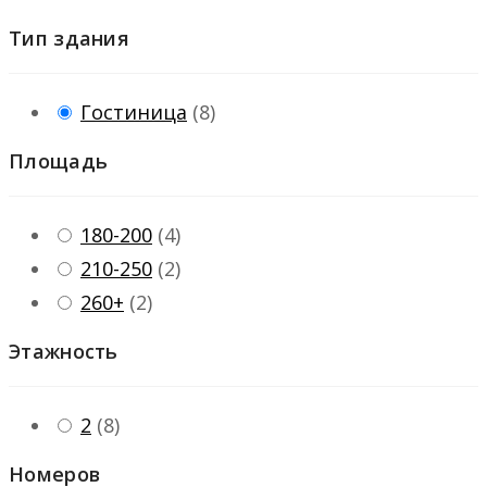
Тип здания
Гостиница
(
8
)
Площадь
180-200
(
4
)
210-250
(
2
)
260+
(
2
)
Этажность
2
(
8
)
Номеров