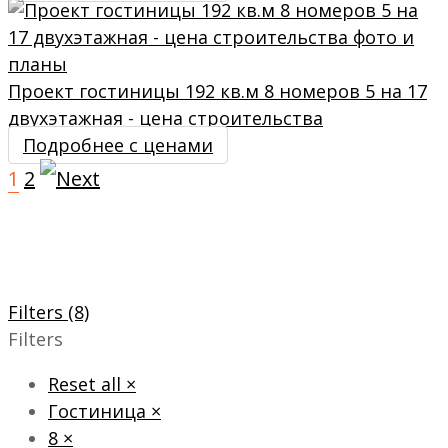
Проект гостиницы 192 кв.м 8 номеров 5 на 17
двухэтажная - цена строительства
Подробнее с ценами
1
2
Filters (8)
Filters
Reset all
×
Гостиница
×
8
×