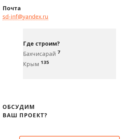
Почта
sd-inf@yandex.ru
Где строим?
7
Бахчисарай
135
Крым
ОБСУДИМ
ВАШ ПРОЕКТ?