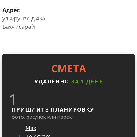
Адрес
ул.Фрунзе д.43А
Бахчисарай
CМЕТА
УДАЛЕННО
ЗА 1 ДЕНЬ
1
ПРИШЛИТЕ ПЛАНИРОВКУ
фото, рисунок или проект
Max
Telegram