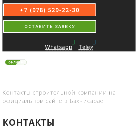
+7 (978) 529-22-30
ОСТАВИТЬ ЗАЯВКУ
Whatsapp
Teleg
онлайн
На связи 8:00-22:00 MSK
без выходных
Контакты строительной компании на
официальном сайте в Бахчисарае
КОНТАКТЫ