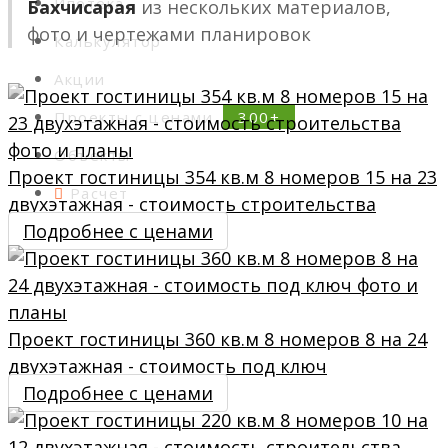
Ипотека
Бахчисарая
из нескольких материалов,
фото и чертежами планировок
Калькулятор
Акции
Проекты с ценами
Объекты
Проект гостиницы 354 кв.м 8 номеров 15 на 23
Расчет
двухэтажная - стоимость строительства
Подробнее с ценами
Контакты
Проект гостиницы 360 кв.м 8 номеров 8 на 24
двухэтажная - стоимость под ключ
Подробнее с ценами