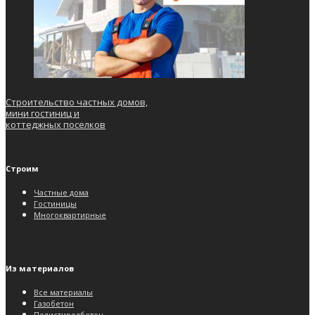
Строительство частных домов,
мини гостиниц и
коттеджных поселков
Строим
Частные дома
Гостиницы
Многоквартирные
Из материалов
Все материалы
Газобетон
Полистиролбетон