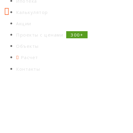
Ипотека
Калькулятор
Акции
Проекты с ценами
Объекты
Расчет
Контакты