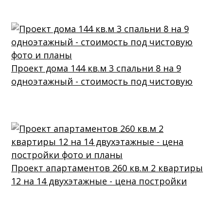
Проект дома 144 кв.м 3 спальни 8 на 9
одноэтажный - стоимость под чистовую
Проект апартаментов 260 кв.м 2 квартиры
12 на 14 двухэтажные - цена постройки