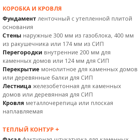
КОРОБКА И КРОВЛЯ
Фундамент
ленточный с утепленной плитой
основания
Стены
наружные 300 мм из газоблока, 400 мм
из ракушечника или 174 мм из СИП
Перегородки
внутренние 200 мм
или 124 мм
Перекрытие
монолитное
или деревянные балки
Лестница
железобетонная
или деревянная
Кровля
металлочерепица или плоская
наплавляемая
+
ТЕПЛЫЙ КОНТУР
Фасад
фактурная штукатурка