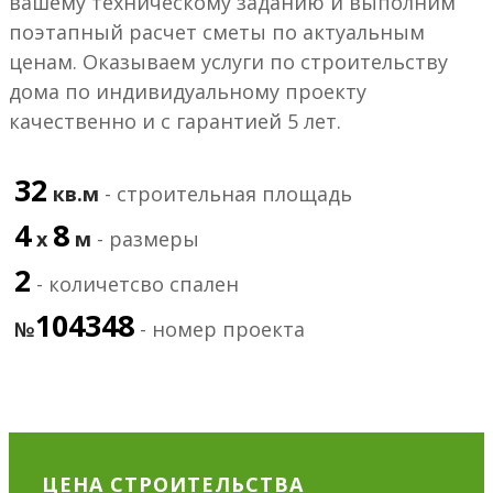
вашему техническому заданию и выполним
поэтапный расчет сметы по актуальным
ценам. Оказываем услуги по строительству
дома по индивидуальному проекту
качественно и с гарантией 5 лет.
32
кв.м
- строительная площадь
4
8
х
м
- размеры
2
- количетсво спален
104348
№
- номер проекта
ЦЕНА СТРОИТЕЛЬСТВА