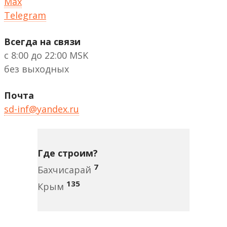
Max
Telegram
Всегда на связи
с 8:00 до 22:00 MSK
без выходных
Почта
sd-inf@yandex.ru
Где строим?
7
Бахчисарай
135
Крым