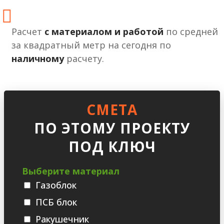
Расчет
с материалом и работой
по средней
за квадратный метр на сегодня по
наличному
расчету.
СМЕТА
ПО ЭТОМУ ПРОЕКТУ
ПОД КЛЮЧ
Выберите материал
Газоблок
ПСБ блок
Ракушечник