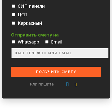
СИП панели
ЦСП
Каркасный
Отправить смету на
Whatsаpp
Email
или пишите