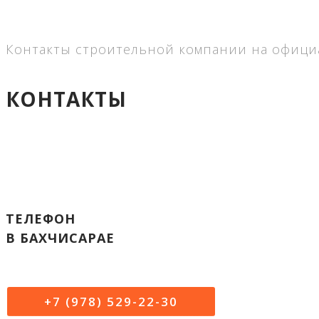
На связи 8:00-22:00 MSK
без выходных
Контакты строительной компании на официа
КОНТАКТЫ
ТЕЛЕФОН
В БАХЧИСАРАЕ
+7 (978) 529-22-30