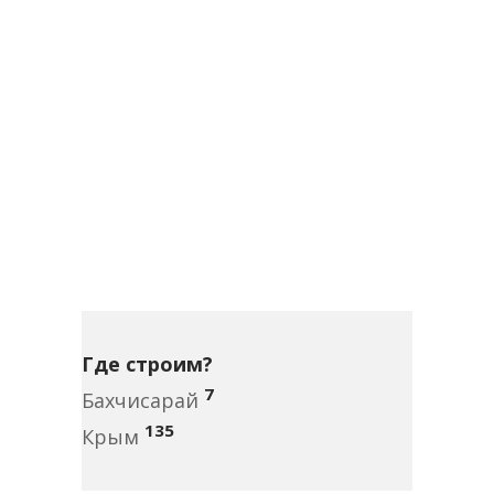
Где строим?
7
Бахчисарай
135
Крым