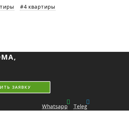
ртиры
4 квартиры
ОМА,
ИТЬ ЗАЯВКУ
Whatsapp
Teleg