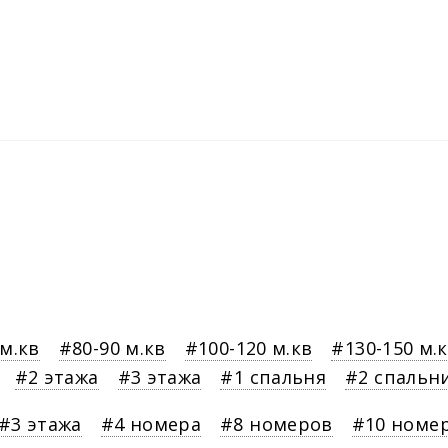
 м.кв
80-90 м.кв
100-120 м.кв
130-150 м.
2 этажа
3 этажа
1 спальня
2 спальн
3 этажа
4 номера
8 номеров
10 номе