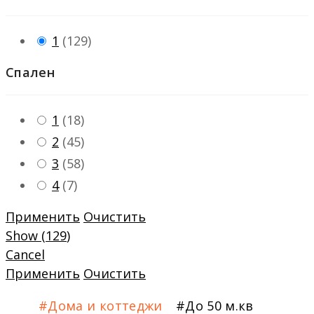
1
(
129
)
Спален
1
(
18
)
2
(
45
)
3
(
58
)
4
(
7
)
Применить
Очистить
Show
(
129
)
Cancel
Применить
Очистить
Дома и коттеджи
До 50 м.кв