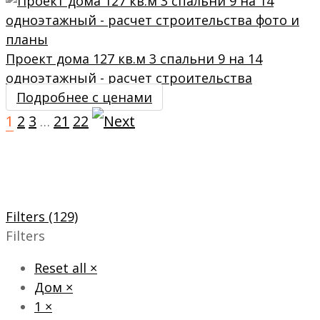
Проект дома 127 кв.м 3 спальни 9 на 14
одноэтажный - расчет строительства
Подробнее с ценами
1
2
3
21
22
…
Filters (129)
Filters
Reset all
×
Дом
×
1
×