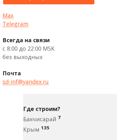
Max
Telegram
Всегда на связи
с 8:00 до 22:00 MSK
без выходных
Почта
sd-inf@yandex.ru
Где строим?
7
Бахчисарай
135
Крым