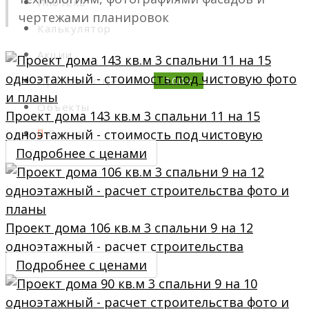
Ипотека
чертежами планировок
Калькулятор
Акции
Проекты с ценами
Объекты
Проект дома 143 кв.м 3 спальни 11 на 15
одноэтажный - стоимость под чистовую
Расчет
Подробнее с ценами
Контакты
Проект дома 106 кв.м 3 спальни 9 на 12
одноэтажный - расчет строительства
Подробнее с ценами