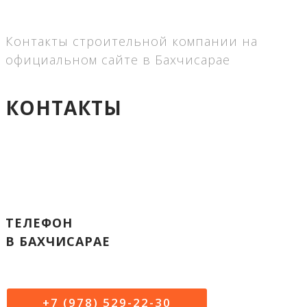
На связи 8:00-22:00 MSK
без выходных
Контакты строительной компании на
официальном сайте в Бахчисарае
КОНТАКТЫ
ТЕЛЕФОН
В БАХЧИСАРАЕ
+7 (978) 529-22-30