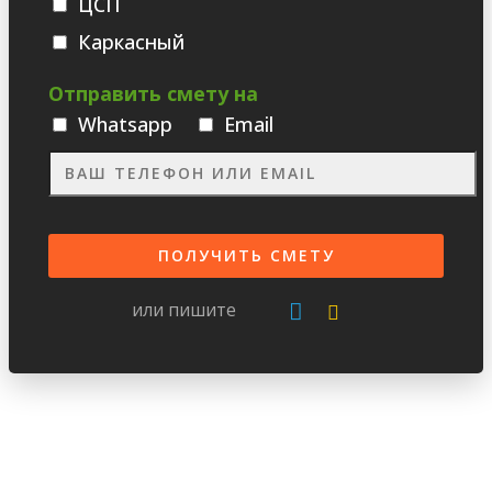
ЦСП
Каркасный
Отправить смету на
Whatsаpp
Email
или пишите