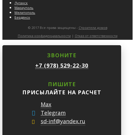
Луганск
Мариуполь
Мелитополь
Бердянск
© 2017 Все права защищены -
Строители домов
Политика конфиденциальности
|
Отказ от ответственности
ЗВОНИТЕ
+7 (978) 529-22-30
ПИШИТЕ
ПРИСЫЛАЙТЕ НА РАСЧЕТ
Max
Telegram
sd-inf@yandex.ru