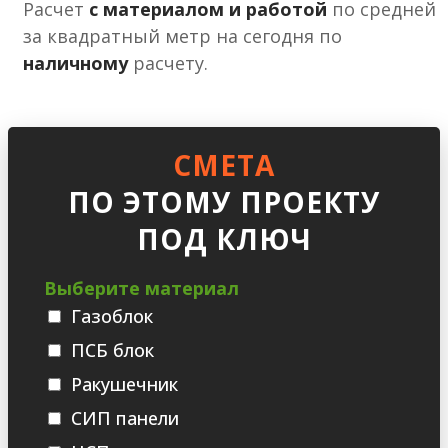
Расчет
с материалом и работой
по средней
за квадратный метр на сегодня по
наличному
расчету.
СМЕТА
ПО ЭТОМУ ПРОЕКТУ
ПОД КЛЮЧ
Выберите материал
Газоблок
ПСБ блок
Ракушечник
СИП панели