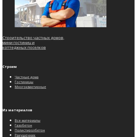
Строительство частных домов,
мини гостиниц и
коттеджных поселков
Строим
Частные дома
Гостиницы
Многоквартирные
Из материалов
Все материалы
Газобетон
Полистиролбетон
Ракушечник