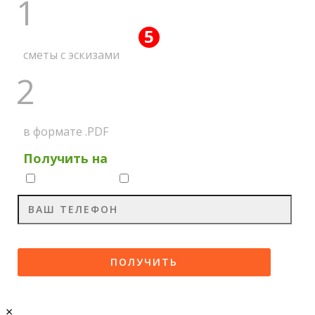
1
5
ПОЛУЧИТЕ ВСЕ
АКЦИЙ
сметы с эскизами
2
НА МЕССЕНДЖЕР
в формате .PDF
Получить на
Whatsapp
Viber
×