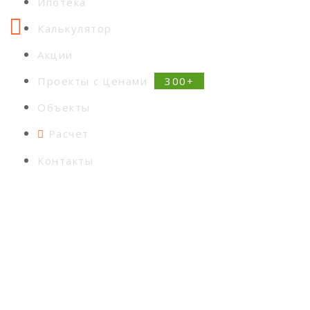
Ипотека
Калькулятор
Акции
Проекты с ценами
Объекты
Расчет
Контакты